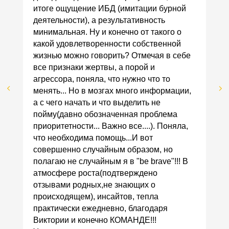
итоге ощущение ИБД (имитации бурной
деятельности), а результативность
минимальная. Ну и конечно от такого о
какой удовлетворенности собственной
жизнью можно говорить? Отмечая в себе
все признаки жертвы, а порой и
агрессора, поняла, что нужно что то
менять... Но в мозгах много информации,
а с чего начать и что выделить не
пойму(давно обозначенная проблема
приоритетности... Важно все....). Поняла,
что необходима помощь...И вот
совершенно случайным образом, но
полагаю не случайным я в "be brave"!!! В
атмосфере роста(подтверждено
отзывами родных,не знающих о
происходящем), инсайтов, тепла
практически ежедневно, благодаря
Виктории и конечно КОМАНДЕ!!!