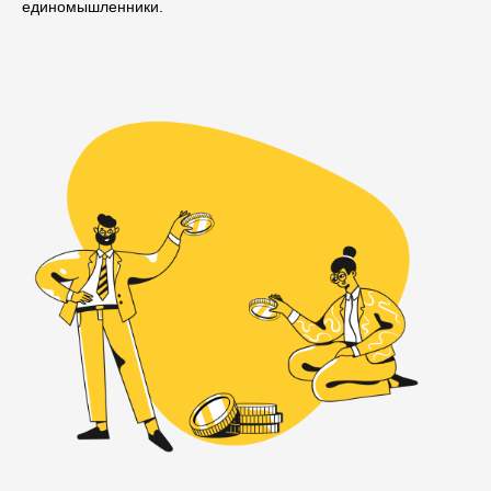
единомышленники.