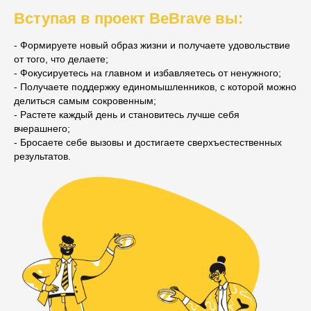
Вступая в проект BeBrave вы:
- Формируете новый образ жизни и получаете удовольствие
от того, что делаете;
- Фокусируетесь на главном и избавляетесь от ненужного;
- Получаете поддержку единомышленников, с которой можно
делиться самым сокровенным;
- Растете каждый день и становитесь лучше себя
вчерашнего;
- Бросаете себе вызовы и достигаете сверхъестественных
результатов.