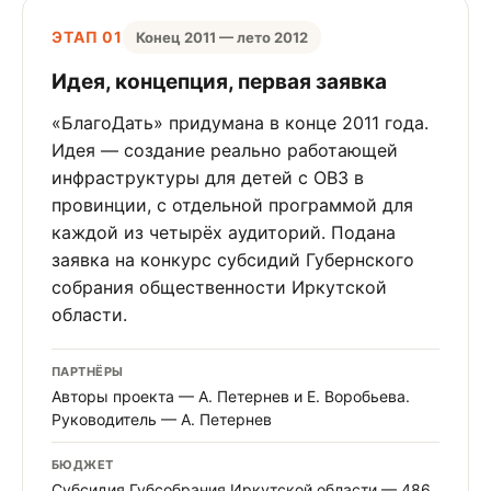
ЭТАП 01
Конец 2011 — лето 2012
Идея, концепция, первая заявка
«БлагоДать» придумана в конце 2011 года.
Идея — создание реально работающей
инфраструктуры для детей с ОВЗ в
провинции, с отдельной программой для
каждой из четырёх аудиторий. Подана
заявка на конкурс субсидий Губернского
собрания общественности Иркутской
области.
ПАРТНЁРЫ
Авторы проекта — А. Петернев и Е. Воробьева.
Руководитель — А. Петернев
БЮДЖЕТ
Субсидия Губсобрания Иркутской области — 486