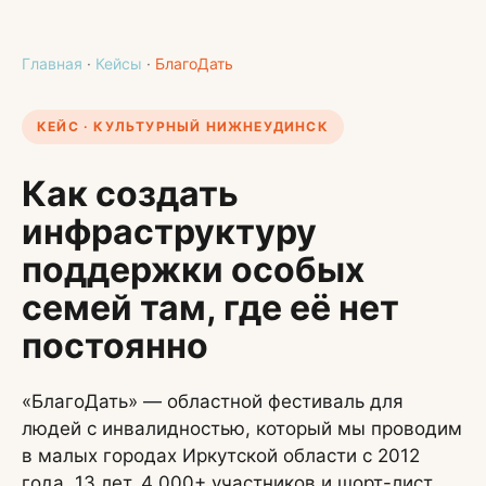
Главная
·
Кейсы
·
БлагоДать
КЕЙС · КУЛЬТУРНЫЙ НИЖНЕУДИНСК
Как создать
инфраструктуру
поддержки особых
семей там, где её нет
постоянно
«БлагоДать» — областной фестиваль для
людей с инвалидностью, который мы проводим
в малых городах Иркутской области с 2012
года. 13 лет, 4 000+ участников и шорт-лист