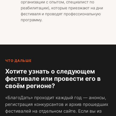
организации с опытом, специалист по
реабилитации), которые приезжают на дни
фестиваля и проводят профессиональную
программу.
ЧТО ДАЛЬШЕ
Хотите узнать о следующем
фестивале или провести его в
своём регионе?
«БлагоДать» проходит каждый год — анонсы,
регистрация конкурсантов и архив прошедших
фестивалей на отдельном сайте. Если вы из