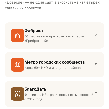
«Доверие» — не один сайт, а экосистема из четырёх
связанных проектов
Фабрика
Общественное пространство в парке
«Прибрежный»
Метро городских сообществ
Карта 69+ НКО и инициатив района
БлагоДать
Фестиваль НЕограниченных возможностей
с 2012 года