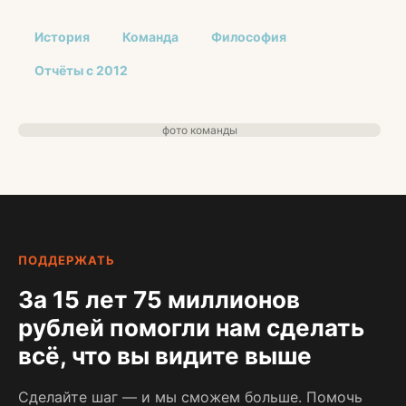
История
Команда
Философия
Отчёты с 2012
фото команды
ПОДДЕРЖАТЬ
За 15 лет 75 миллионов
рублей помогли нам сделать
всё, что вы видите выше
Сделайте шаг — и мы сможем больше. Помочь