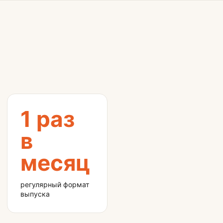
1 раз
в
месяц
регулярный формат
выпуска