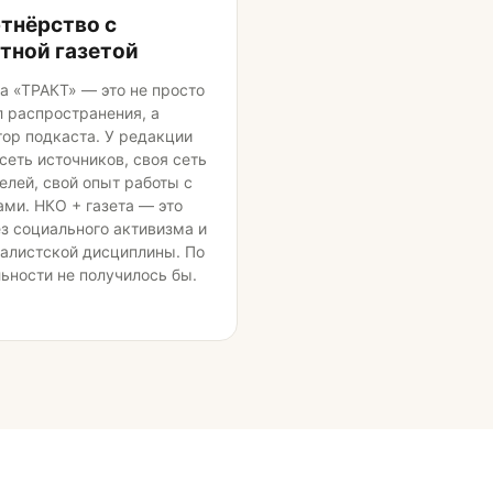
тнёрство с
тной газетой
та «ТРАКТ» — это не просто
л распространения, а
тор подкаста. У редакции
сеть источников, своя сеть
елей, свой опыт работы с
ами. НКО + газета — это
ез социального активизма и
алистской дисциплины. По
льности не получилось бы.