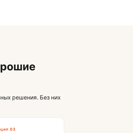
орошие
ьных решения. Без них
цип 03