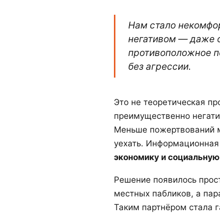
Нам стало некомфор
негативом — даже о
противоположное по
без агрессии.
Это не теоретическая пр
преимущественно негатив
Меньше пожертвований м
уехать. Информационная
экономику и социальную
Решение появилось прос
местных пабликов, а пара
Таким партнёром стала г