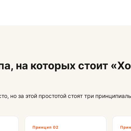
па, на которых стоит «Х
то, но за этой простотой стоят три принципиал
Принцип 02
Прин