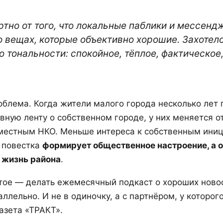
тно от того, что локальные паблики и мессенд
 вещах, которые объективно хорошие. Захотело
 тональности: спокойное, тёплое, фактическое,
облема. Когда жители малого города несколько лет
ную ленту о собственном городе, у них меняется о
естным НКО. Меньше интереса к собственным иниц
 повестка
формирует общественное настроение, а 
 жизнь района
.
тое — делать ежемесячный подкаст о хороших новос
ллельно. И не в одиночку, а с партнёром, у которог
азета «ТРАКТ».