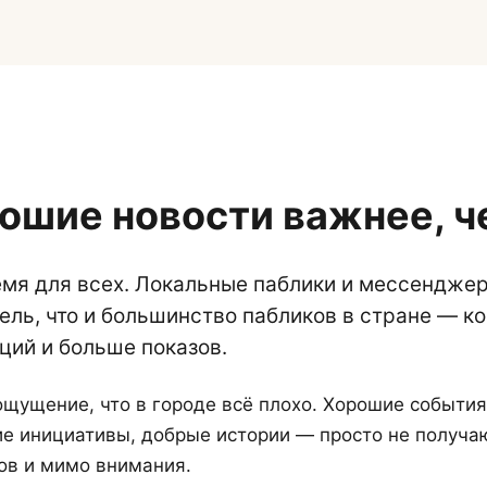
ошие новости важнее, ч
емя для всех. Локальные паблики и мессендж
ель, что и большинство пабликов в стране — ко
ций и больше показов.
ощущение, что в городе всё плохо. Хорошие событи
ие инициативы, добрые истории — просто не получа
ов и мимо внимания.