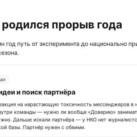
и родился прорыв года
н год путь от эксперимента до национально пр
сезона.
ода
деи и поиск партнёра
еакция на нарастающую токсичность мессенджеров в н
нутри команды — нужно ли вообще «Доверию» занимат
ужно. Дальше искали партнёра — у НКО нет журналистс
ой базы. Партнёр нужен с обеими.