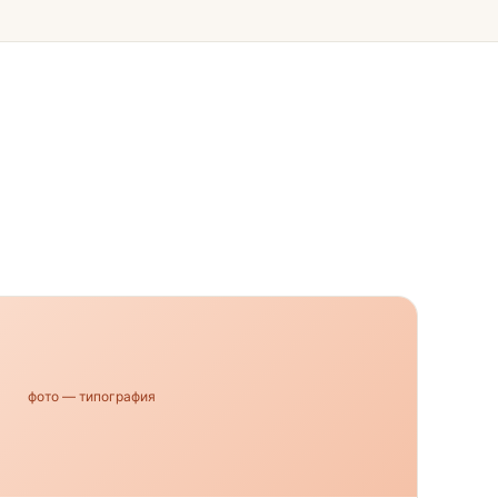
фото — типография