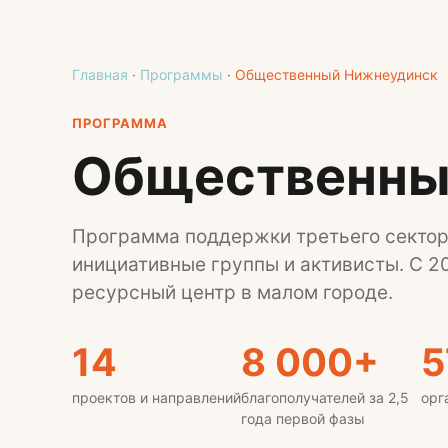
Главная
·
Программы
·
Общественный Нижнеудинск
ПРОГРАММА
Общественны
Программа поддержки третьего сектор
инициативные группы и активисты. С 2
ресурсный центр в малом городе.
14
8 000+
5
проектов и направлений
благополучателей за 2,5
орг
года первой фазы