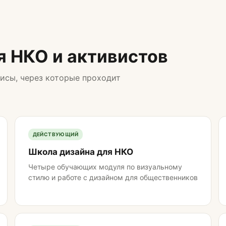
я НКО и активистов
исы, через которые проходит
ДЕЙСТВУЮЩИЙ
Школа дизайна для НКО
Четыре обучающих модуля по визуальному
стилю и работе с дизайном для общественников