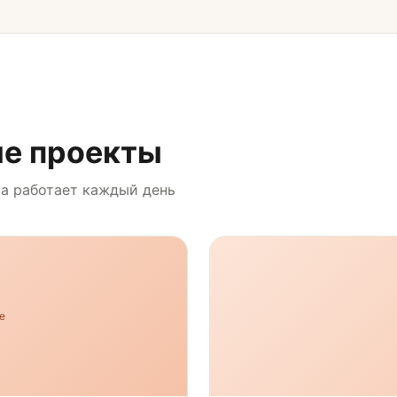
е проекты
ма работает каждый день
е