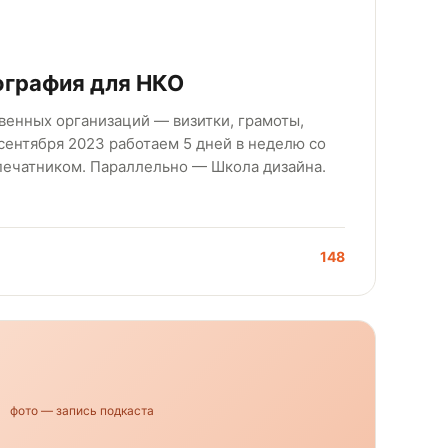
ография для НКО
енных организаций — визитки, грамоты,
 сентября 2023 работаем 5 дней в неделю со
печатником. Параллельно — Школа дизайна.
148
фото — запись подкаста