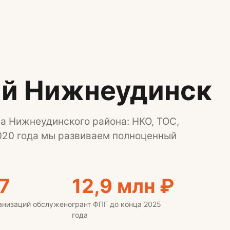
й Нижнеудинск
а Нижнеудинского района: НКО, ТОС,
020 года мы развиваем полноценный
7
12,9 млн ₽
анизаций обслужено
грант ФПГ до конца 2025
года