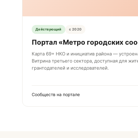
Действующий
с 2020
Портал «Метро городских со
Карта 69+ НКО и инициатив района — устроена
Витрина третьего сектора, доступная для жит
грантодателей и исследователей.
Сообществ на портале