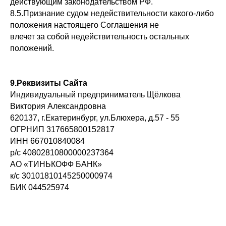
действующим законодательством РФ.
8.5.Признание судом недействительности какого-либо
положения настоящего Соглашения не
влечет за собой недействительность остальных
положений.
9.Реквизиты Сайта
Индивидуальный предприниматель Щёлкова
Виктория Александровна
620137, г.Екатеринбург, ул.Блюхера, д.57 - 55
ОГРНИП 317665800152817
ИНН 667010840084
р/с 40802810800000237364
АО «ТИНЬКОФФ БАНК»
к/с 30101810145250000974
БИК 044525974