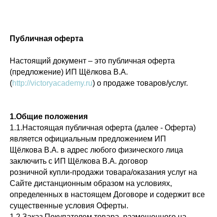
Публичная оферта
Настоящий документ – это публичная оферта
(предложение) ИП Щёлкова В.А.
(
http://victoryacademy.ru
) о продаже товаров/услуг.
1.Общие положения
1.1.Настоящая публичная оферта (далее - Оферта)
является официальным предложением ИП
Щёлкова В.А. в адрес любого физического лица
заключить с ИП Щёлкова В.А. договор
розничной купли-продажи товара/оказания услуг на
Сайте дистанционным образом на условиях,
определенных в настоящем Договоре и содержит все
существенные условия Оферты.
1.2.Заказ Покупателем товара, размещенного на