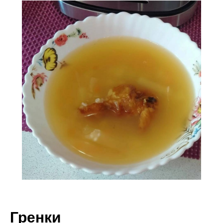
Гренки