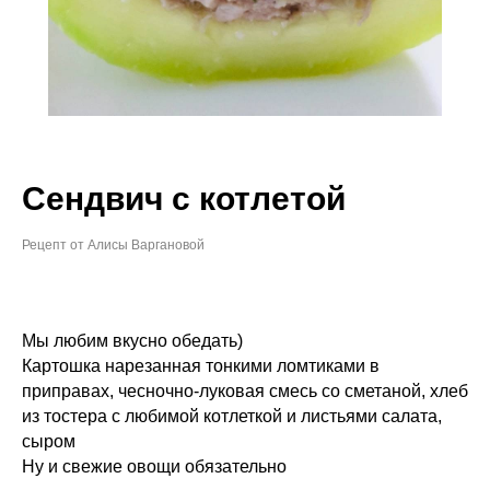
Сендвич с котлетой
Рецепт от Алисы Варгановой
Мы любим вкусно обедать)
Картошка нарезанная тонкими ломтиками в
приправах, чесночно-луковая смесь со сметаной, хлеб
из тостера с любимой котлеткой и листьями салата,
сыром
Ну и свежие овощи обязательно