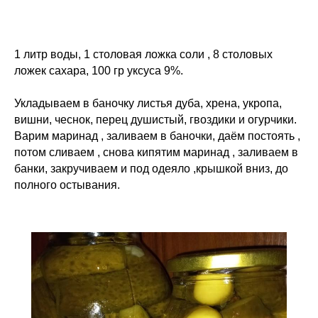
1 литр воды, 1 столовая ложка соли , 8 столовых
ложек сахара, 100 гр уксуса 9%.
Укладываем в баночку листья дуба, хрена, укропа,
вишни, чеснок, перец душистый, гвоздики и огурчики.
Варим маринад , заливаем в баночки, даём постоять ,
потом сливаем , снова кипятим маринад , заливаем в
банки, закручиваем и под одеяло ,крышкой вниз, до
полного остывания.