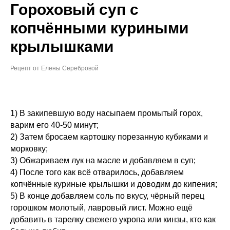
Гороховый суп с
копчёнными куриными
крылышками
Рецепт от Елены Серебровой
1) В закипевшую воду насыпаем промытый горох,
варим его 40-50 минут;
2) Затем бросаем картошку порезанную кубиками и
морковку;
3) Обжариваем лук на масле и добавляем в суп;
4) После того как всё отварилось, добавляем
копчённые куриные крылышки и доводим до кипения;
5) В конце добавляем соль по вкусу, чёрный перец
горошком молотый, лавровый лист. Можно ещё
добавить в тарелку свежего укропа или кинзы, кто как