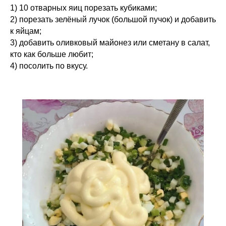
1) 10 отварных яиц порезать кубиками;
2) порезать зелёный лучок (большой пучок) и добавить
к яйцам;
3) добавить оливковый майонез или сметану в салат,
кто как больше любит;
4) посолить по вкусу.