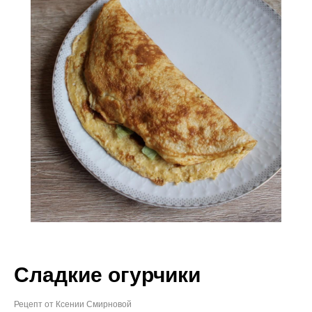
Сладкие огурчики
Рецепт от Ксении Смирновой