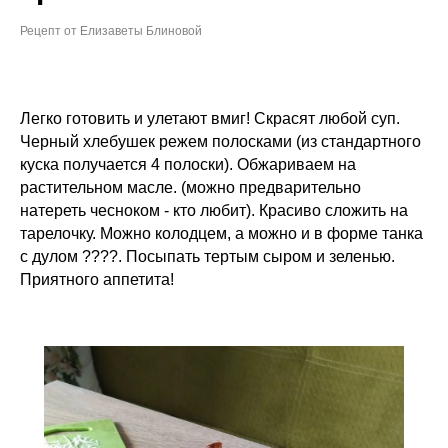
Рецепт от Елизаветы Блиновой
Легко готовить и улетают вмиг! Скрасят любой суп.
Черный хлебушек режем полосками (из стандартного
куска получается 4 полоски). Обжариваем на
растительном масле. (можно предварительно
натереть чесноком - кто любит). Красиво сложить на
тарелочку. Можно колодцем, а можно и в форме танка
с дулом ????. Посыпать тертым сыром и зеленью.
Приятного аппетита!