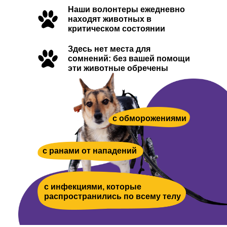
Наши волонтеры ежедневно
находят животных в
критическом состоянии
Здесь нет места для
сомнений: без вашей помощи
эти животные обречены
с обморожениями
с ранами от нападений
с инфекциями, которые
распространились по всему телу