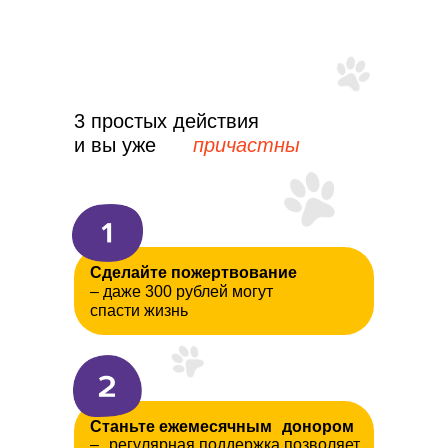
3 простых действия
и вы уже
причастны
Сделайте пожертвование
– даже 300 рублей могут
спасти жизнь
Станьте ежемесячным донором
– регулярная поддержка позволяет