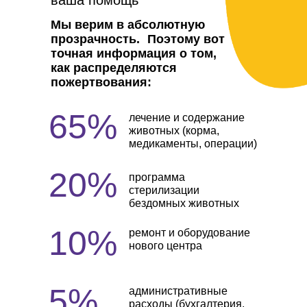
ваша помощь
Мы верим в абсолютную
прозрачность. Поэтому вот
точная информация о том,
как распределяются
пожертвования:
65%
лечение и содержание
животных (корма,
медикаменты, операции)
20%
программа
стерилизации
бездомных животных
10%
ремонт и оборудование
нового центра
5%
административные
расходы (бухгалтерия,