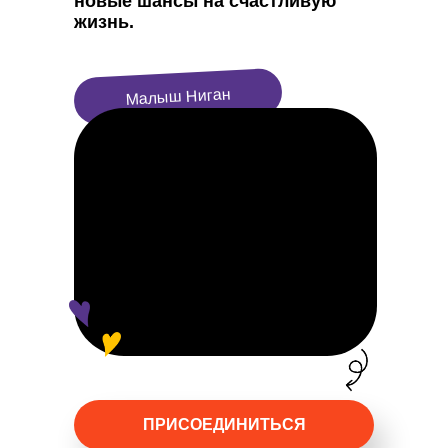
новые шансы на счастливую
жизнь.
Малыш Ниган
ПРИСОЕДИНИТЬСЯ