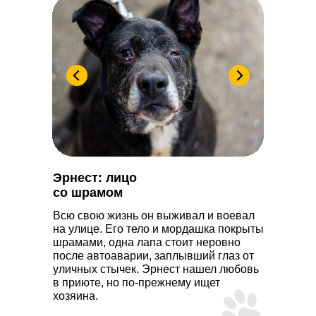
Эрнест: лицо
со шрамом
Всю свою жизнь он выживал и воевал
на улице. Его тело и мордашка покрыты
шрамами, одна лапа стоит неровно
после автоаварии, заплывший глаз от
уличных стычек. Эрнест нашел любовь
в приюте, но по-прежнему ищет
хозяина.