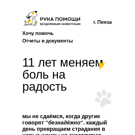
г. Пенза
Хочу помочь
Отчеты и документы
11 лет меняем
боль на
радость
мы не сдаёмся, когда другие
говорят "
безнадёжно
". каждый
день превращаем страдания в