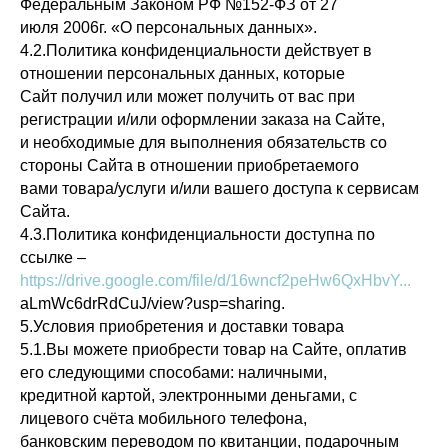
Федеральным Законом РФ №152-ФЗ от 27
июля 2006г. «О персональных данных».
4.2.Политика конфиденциальности действует в
отношении персональных данных, которые
Сайт получил или может получить от вас при
регистрации и/или оформлении заказа на Сайте,
и необходимые для выполнения обязательств со
стороны Сайта в отношении приобретаемого
вами товара/услуги и/или вашего доступа к сервисам
Сайта.
4.3.Политика конфиденциальности доступна по
ссылке –
https://drive.google.com/file/d/16wncf2peHw6QxHbvY...
aLmWc6drRdCuJ/view?usp=sharing.
5.Условия приобретения и доставки товара
5.1.Вы можете приобрести товар на Сайте, оплатив
его следующими способами: наличными,
кредитной картой, электронными деньгами, с
лицевого счёта мобильного телефона,
банковским переводом по квитанции, подарочным