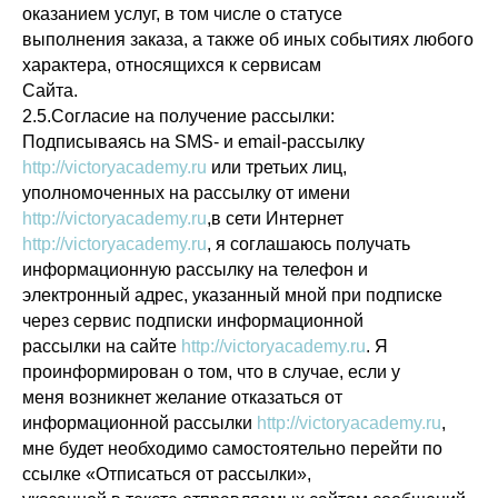
оказанием услуг, в том числе о статусе
выполнения заказа, а также об иных событиях любого
характера, относящихся к сервисам
Сайта.
2.5.Согласие на получение рассылки:
Подписываясь на SMS- и email-рассылку
http://victoryacademy.ru
или третьих лиц,
уполномоченных на рассылку от имени
http://victoryacademy.ru
,в сети Интернет
http://victoryacademy.ru
, я соглашаюсь получать
информационную рассылку на телефон и
электронный адрес, указанный мной при подписке
через сервис подписки информационной
рассылки на сайте
http://victoryacademy.ru
. Я
проинформирован о том, что в случае, если у
меня возникнет желание отказаться от
информационной рассылки
http://victoryacademy.ru
,
мне будет необходимо самостоятельно перейти по
ссылке «Отписаться от рассылки»,